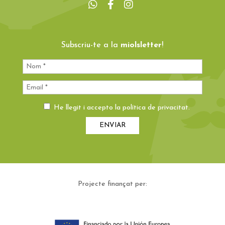
Subscriu-te a la
miolsletter
!
He llegit i accepto la
política de privacitat
.
Projecte finançat per: