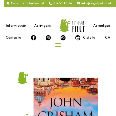
Carrer de Caballero, 58
634 52 98 66
info@elgatpelut.cat
Informiaució
Activigats
Actualigat
Contacta
Cistella
CA