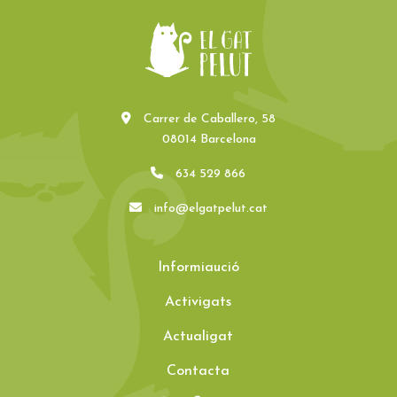
Carrer de Caballero, 58
08014 Barcelona
634 529 866
info@elgatpelut.cat
Informiaució
Activigats
Actualigat
Contacta