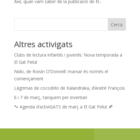
Així, quan vam saber de la publicació de El...
Cerca
Altres activigats
Clubs de lectura infantils i juvenils: Nova temporada a
El Gat Pelut
Nido, de Roisín O’Donnell: marxar és només el
començament
Lágrimas de cocodrilo de Kalandraka, d’André François
6 i 7 de març, tanquem per inventari
🐾 Agenda d’activiGATS de març a El Gat Pelut 🍂