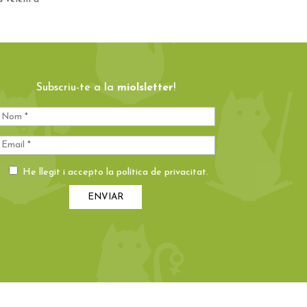
Subscriu-te a la
miolsletter
!
He llegit i accepto la
política de privacitat
.