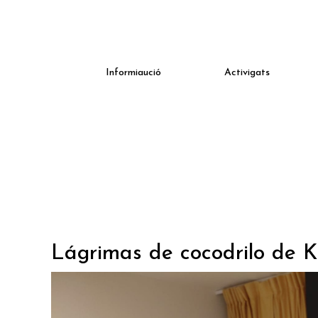
Informiaució
Activigats
Lágrimas de cocodrilo de K