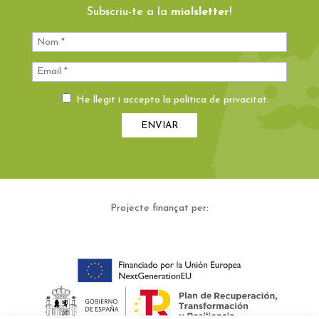
Subscriu-te a la
miolsletter
!
He llegit i accepto la
política de privacitat
.
Projecte finançat per: