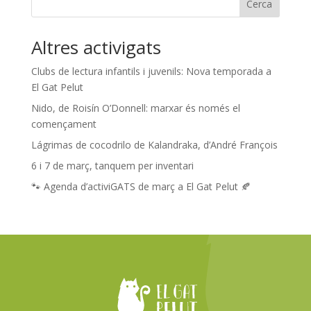
Cerca
Altres activigats
Clubs de lectura infantils i juvenils: Nova temporada a
El Gat Pelut
Nido, de Roisín O’Donnell: marxar és només el
començament
Lágrimas de cocodrilo de Kalandraka, d’André François
6 i 7 de març, tanquem per inventari
🐾 Agenda d’activiGATS de març a El Gat Pelut 🍂