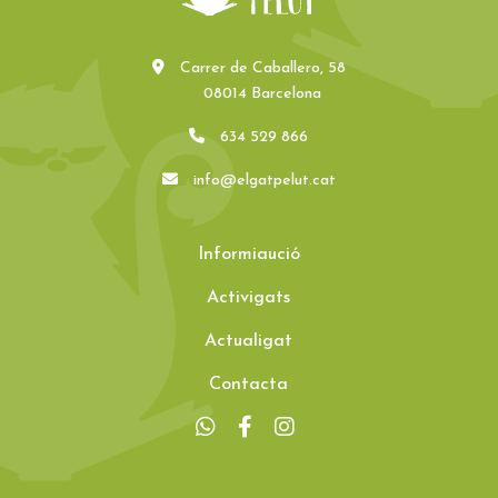
Carrer de Caballero, 58
08014 Barcelona
634 529 866
info@elgatpelut.cat
Informiaució
Activigats
Actualigat
Contacta