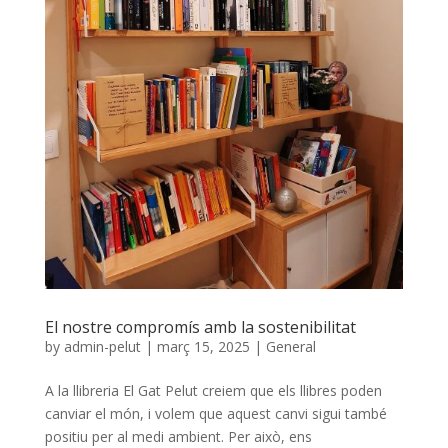
El nostre compromís amb la sostenibilitat
by
admin-pelut
|
març 15, 2025
|
General
A la llibreria El Gat Pelut creiem que els llibres poden
canviar el món, i volem que aquest canvi sigui també
positiu per al medi ambient. Per això, ens