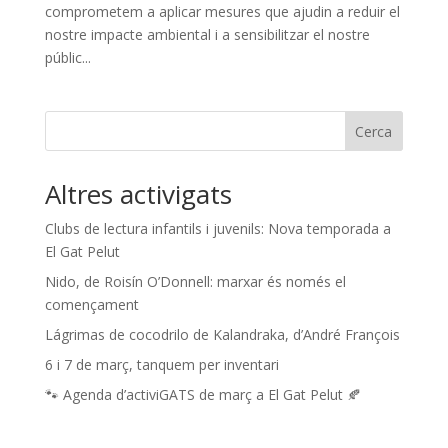
comprometem a aplicar mesures que ajudin a reduir el
nostre impacte ambiental i a sensibilitzar el nostre
públic...
Cerca
Altres activigats
Clubs de lectura infantils i juvenils: Nova temporada a
El Gat Pelut
Nido, de Roisín O’Donnell: marxar és només el
començament
Lágrimas de cocodrilo de Kalandraka, d’André François
6 i 7 de març, tanquem per inventari
🐾 Agenda d’activiGATS de març a El Gat Pelut 🍂