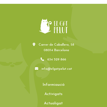
Carrer de Caballero, 58
08014 Barcelona
634 529 866
info@elgatpelut.cat
Informiaució
Activigats
Actualigat