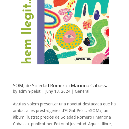
SOM, de Soledad Romero i Mariona Cabassa
by
admin-pelut
|
juny 13, 2024
|
General
Avui us volem presentar una novetat destacada que ha
arribat a les prestatgeries d’El Gat Pelut: «SOM», un
àlbum il·lustrat preciós de Soledad Romero i Mariona
Cabassa, publicat per Editorial Juventud. Aquest llibre,