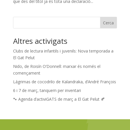
que des del títol ja és tota una declaració...
Cerca
Altres activigats
Clubs de lectura infantils i juvenils: Nova temporada a
El Gat Pelut
Nido, de Roisín O’Donnell: marxar és només el
començament
Lágrimas de cocodrilo de Kalandraka, d’André François
6 i 7 de març, tanquem per inventari
🐾 Agenda d’activiGATS de març a El Gat Pelut 🍂