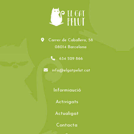
Carrer de Caballero, 58
08014 Barcelona
634 529 866
info@elgatpelut.cat
Informiaució
Activigats
Actualigat
Contacta