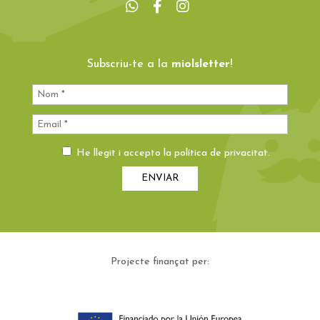
Subscriu-te a la
miolsletter
!
He llegit i accepto la
política de privacitat
.
Projecte finançat per: