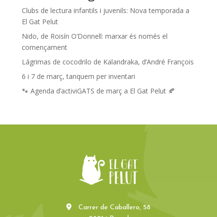
Clubs de lectura infantils i juvenils: Nova temporada a
El Gat Pelut
Nido, de Roisín O’Donnell: marxar és només el
començament
Lágrimas de cocodrilo de Kalandraka, d’André François
6 i 7 de març, tanquem per inventari
🐾 Agenda d’activiGATS de març a El Gat Pelut 🍂
Carrer de Caballero, 58