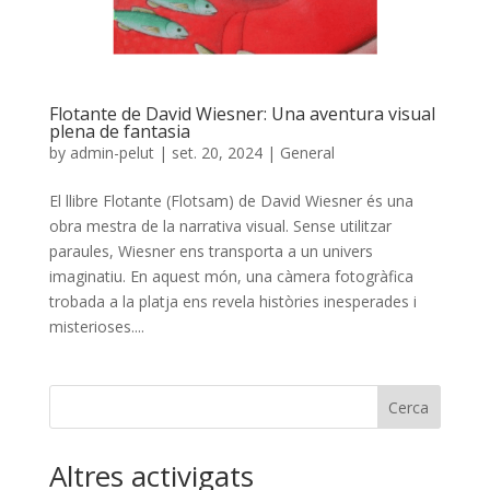
Flotante de David Wiesner: Una aventura visual
plena de fantasia
by
admin-pelut
|
set. 20, 2024
|
General
El llibre Flotante (Flotsam) de David Wiesner és una
obra mestra de la narrativa visual. Sense utilitzar
paraules, Wiesner ens transporta a un univers
imaginatiu. En aquest món, una càmera fotogràfica
trobada a la platja ens revela històries inesperades i
misterioses....
Cerca
Altres activigats