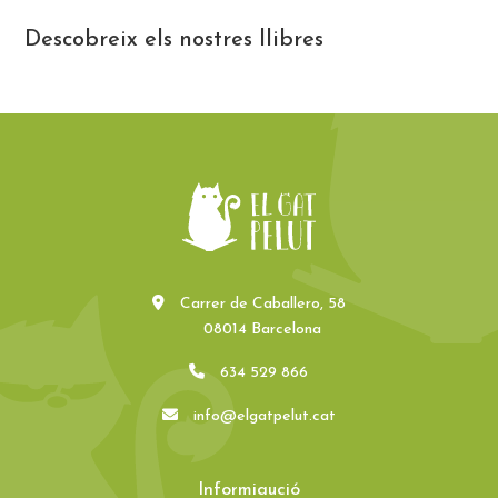
Descobreix els nostres llibres
Carrer de Caballero, 58
08014 Barcelona
634 529 866
info@elgatpelut.cat
Informiaució