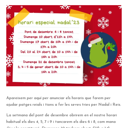
Apareixem per aquí per anunciar els horaris que farem per
ajudar patges reials i tions a fer les seves tries per Nadal i Reis.
La setmana del pont de desembre obrirem en el nostre horari
habitual els dies 4, 5, 7 i 9 i tancarem els dies 6 i 8, com mana