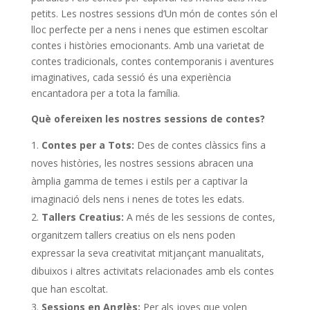
petits. Les nostres sessions d’Un món de contes són el
lloc perfecte per a nens i nenes que estimen escoltar
contes i històries emocionants. Amb una varietat de
contes tradicionals, contes contemporanis i aventures
imaginatives, cada sessió és una experiència
encantadora per a tota la família.
Què ofereixen les nostres sessions de contes?
Contes per a Tots:
Des de contes clàssics fins a
noves històries, les nostres sessions abracen una
àmplia gamma de temes i estils per a captivar la
imaginació dels nens i nenes de totes les edats.
Tallers Creatius:
A més de les sessions de contes,
organitzem tallers creatius on els nens poden
expressar la seva creativitat mitjançant manualitats,
dibuixos i altres activitats relacionades amb els contes
que han escoltat.
Sessions en Anglès:
Per als joves que volen