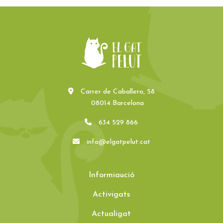
Carrer de Caballero, 58
08014 Barcelona
634 529 866
info@elgatpelut.cat
Informiaució
Activigats
Actualigat