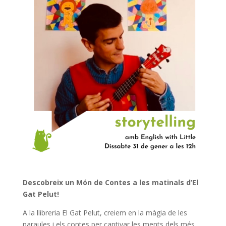
Descobreix un Món de Contes a les matinals d’El
Gat Pelut!
A la llibreria El Gat Pelut, creiem en la màgia de les
paraules i els contes per captivar les ments dels més