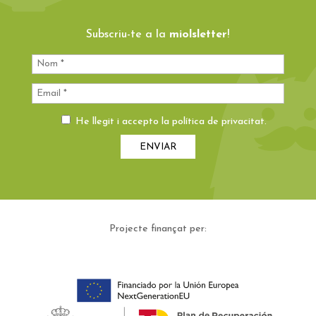
Subscriu-te a la
miolsletter
!
He llegit i accepto la
política de privacitat
.
Projecte finançat per: