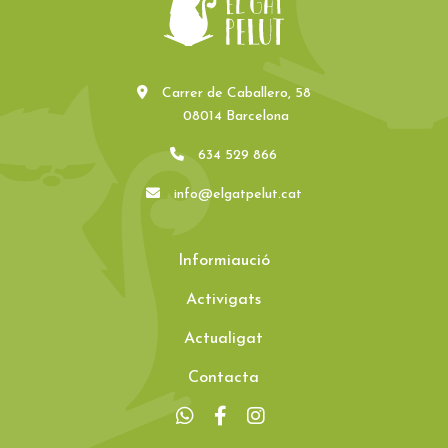
Carrer de Caballero, 58
08014 Barcelona
634 529 866
info@elgatpelut.cat
Informiaució
Activigats
Actualigat
Contacta