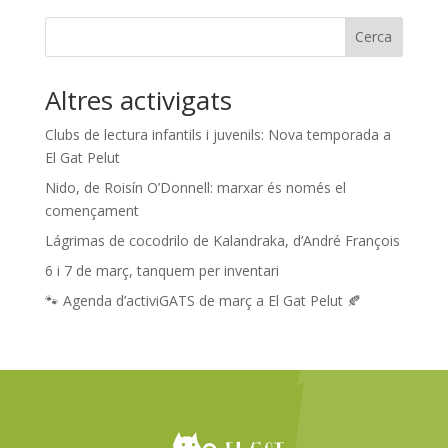
Cerca
Altres activigats
Clubs de lectura infantils i juvenils: Nova temporada a
El Gat Pelut
Nido, de Roisín O’Donnell: marxar és només el
començament
Lágrimas de cocodrilo de Kalandraka, d’André François
6 i 7 de març, tanquem per inventari
🐾 Agenda d’activiGATS de març a El Gat Pelut 🍂