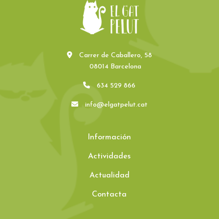
Carrer de Caballero, 58
08014 Barcelona
634 529 866
info@elgatpelut.cat
Información
Actividades
Actualidad
Contacta