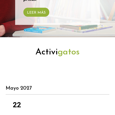
LEER MÁS
Activi
gatos
Mayo 2027
22