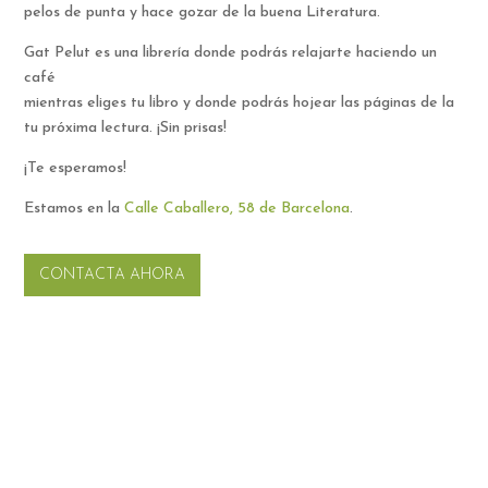
pelos de punta y hace gozar de la buena Literatura.
Gat Pelut es una librería donde podrás relajarte haciendo un
café
mientras eliges tu libro y donde podrás hojear las páginas de la
tu próxima lectura. ¡Sin prisas!
¡Te esperamos!
Estamos en la
Calle Caballero, 58 de Barcelona
.
CONTACTA AHORA