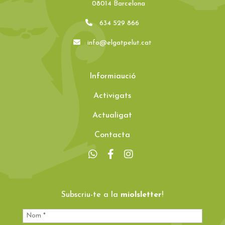
08014 Barcelona
634 529 866
info@elgatpelut.cat
Informiaució
Activigats
Actualigat
Contacta
Subscriu-te a la
miolsletter
!