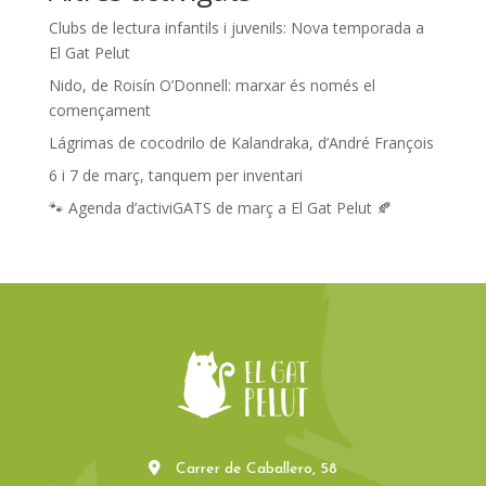
Clubs de lectura infantils i juvenils: Nova temporada a
El Gat Pelut
Nido, de Roisín O’Donnell: marxar és només el
començament
Lágrimas de cocodrilo de Kalandraka, d’André François
6 i 7 de març, tanquem per inventari
🐾 Agenda d’activiGATS de març a El Gat Pelut 🍂
Carrer de Caballero, 58