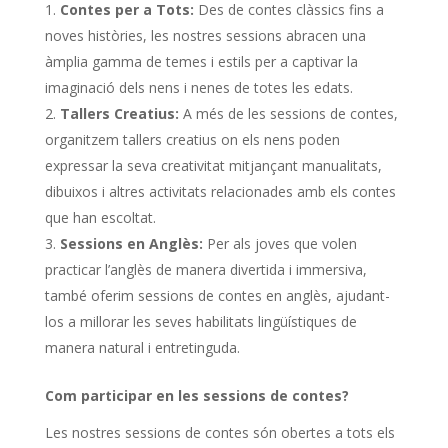
Contes per a Tots:
Des de contes clàssics fins a
noves històries, les nostres sessions abracen una
àmplia gamma de temes i estils per a captivar la
imaginació dels nens i nenes de totes les edats.
Tallers Creatius:
A més de les sessions de contes,
organitzem tallers creatius on els nens poden
expressar la seva creativitat mitjançant manualitats,
dibuixos i altres activitats relacionades amb els contes
que han escoltat.
Sessions en Anglès:
Per als joves que volen
practicar l’anglès de manera divertida i immersiva,
també oferim sessions de contes en anglès, ajudant-
los a millorar les seves habilitats lingüístiques de
manera natural i entretinguda.
Com participar en les sessions de contes?
Les nostres sessions de contes són obertes a tots els